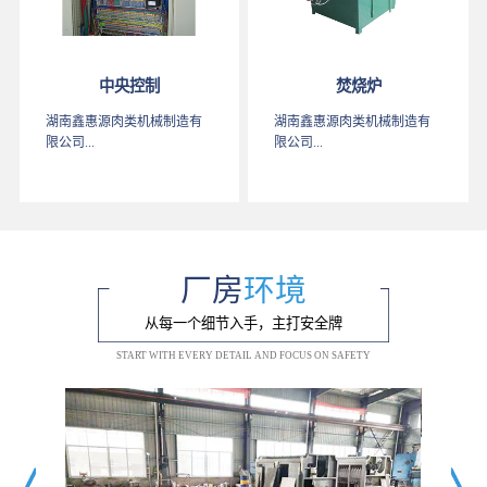
中央控制
焚烧炉
湖南鑫惠源肉类机械制造有
湖南鑫惠源肉类机械制造有
限公司...
限公司...
厂房
环境
从每一个细节入手，主打安全牌
START WITH EVERY DETAIL AND FOCUS ON SAFETY