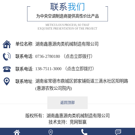
联系
我们
为中央空调制造商提供高性价比产品
METICULOUS PROCESS, SO THAT
EXQUISITE PRESENTATION OF THE PROJECT
湖南鑫惠源肉类机械制造有限公司
单位名称:
0736-2780180 （点击立即拨打）
联系电话:
138-7511-3000 （点击立即拨打）
联系电话:
湖南省常德市鼎城区郭家铺街道三滴水社区阳明路
联系地址:
(惠源农牧公司院内)
返回顶部
版权所有：湖南鑫惠源肉类机械制造有限公司
技术支持：
竞网智赢