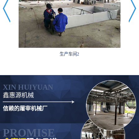
生产车间2
XIN HUIYUAN
鑫惠源机械
信赖的屠宰机械厂
PROMISE