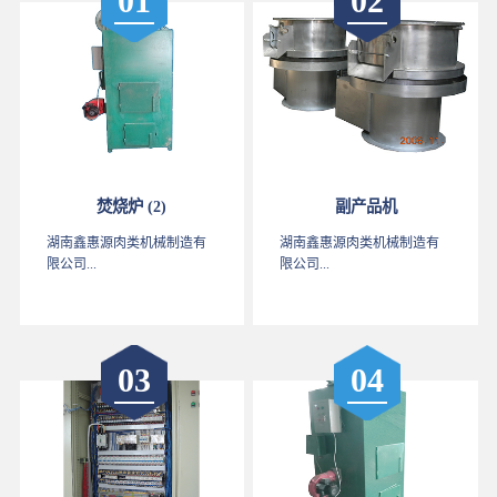
01
02
焚烧炉 (2)
副产品机
湖南鑫惠源肉类机械制造有
湖南鑫惠源肉类机械制造有
限公司...
限公司...
03
04