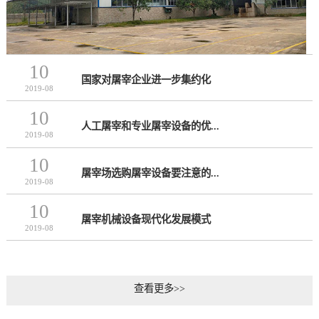
10
国家对屠宰企业进一步集约化
2019-08
10
人工屠宰和专业屠宰设备的优...
2019-08
10
屠宰场选购屠宰设备要注意的...
2019-08
10
屠宰机械设备现代化发展模式
2019-08
查看更多>>