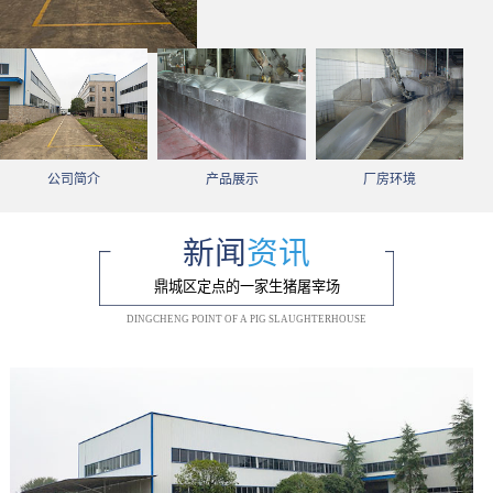
公司简介
产品展示
厂房环境
新闻
资讯
鼎城区定点的一家生猪屠宰场
DINGCHENG POINT OF A PIG SLAUGHTERHOUSE