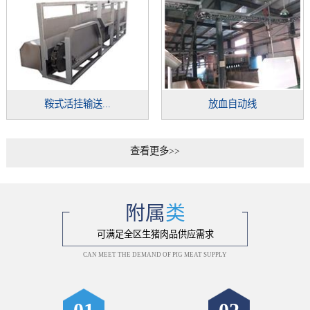
鞍式活挂输送...
放血自动线
查看更多>>
附属
类
可满足全区生猪肉品供应需求
CAN MEET THE DEMAND OF PIG MEAT SUPPLY