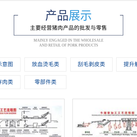
产品
展示
主要经营猪肉产品的批发与零售
MAINLY ENGAGED IN THE WHOLESALE
AND RETAIL OF PORK PRODUCTS
示意图
放血烫毛类
刮毛剥皮类
提升
存肉类
零部件类