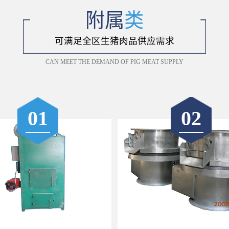
附属
类
可满足全区生猪肉品供应需求
CAN MEET THE DEMAND OF PIG MEAT SUPPLY
01
02