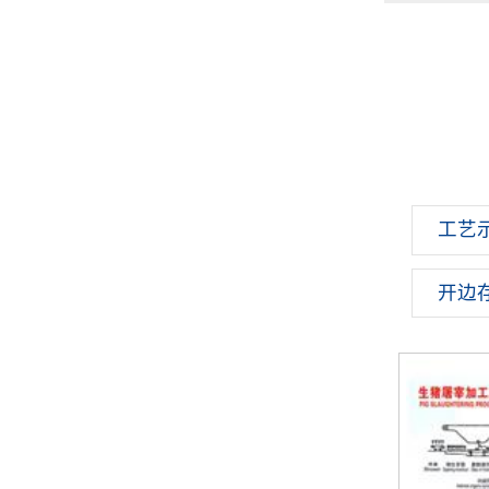
工艺
开边