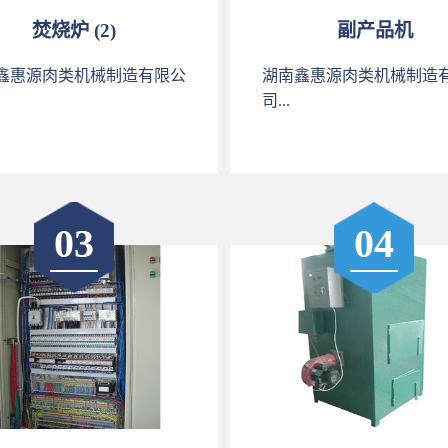
焚烧炉 (2)
副产品机
鑫惠源肉类机械制造有限公
湖南鑫惠源肉类机械制造
司...
03
04