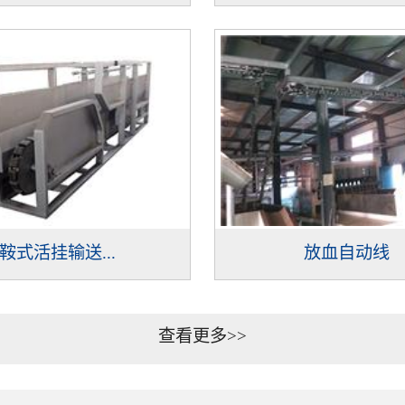
鞍式活挂输送...
放血自动线
查看更多>>