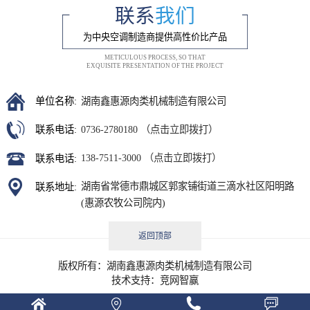
联系
我们
为中央空调制造商提供高性价比产品
METICULOUS PROCESS, SO THAT
EXQUISITE PRESENTATION OF THE PROJECT
湖南鑫惠源肉类机械制造有限公司
单位名称:
0736-2780180 （点击立即拨打）
联系电话:
138-7511-3000 （点击立即拨打）
联系电话:
湖南省常德市鼎城区郭家铺街道三滴水社区阳明路
联系地址:
(惠源农牧公司院内)
返回顶部
版权所有：湖南鑫惠源肉类机械制造有限公司
技术支持：
竞网智赢