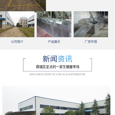
公司简介
产品展示
厂房环境
新闻
资讯
鼎城区定点的一家生猪屠宰场
DINGCHENG POINT OF A PIG SLAUGHTERHOUSE