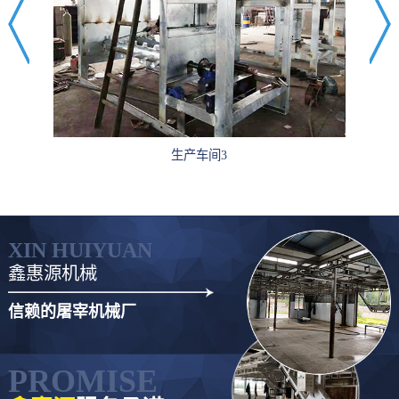
生产车间3
XIN HUIYUAN
鑫惠源机械
信赖的屠宰机械厂
PROMISE