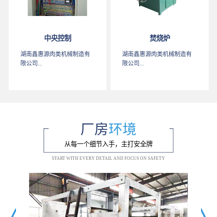
中央控制
焚烧炉
湖南鑫惠源肉类机械制造有
湖南鑫惠源肉类机械制造有
限公司...
限公司...
厂房
环境
从每一个细节入手，主打安全牌
START WITH EVERY DETAIL AND FOCUS ON SAFETY