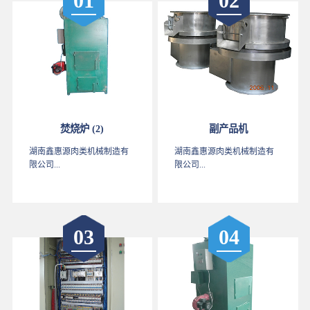
01
02
焚烧炉 (2)
副产品机
湖南鑫惠源肉类机械制造有
湖南鑫惠源肉类机械制造有
限公司...
限公司...
03
04