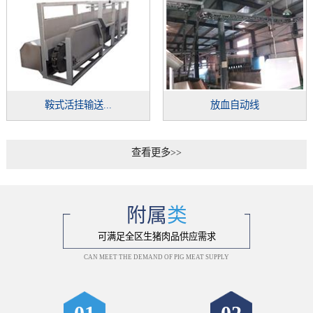
鞍式活挂输送...
放血自动线
查看更多>>
附属
类
可满足全区生猪肉品供应需求
CAN MEET THE DEMAND OF PIG MEAT SUPPLY