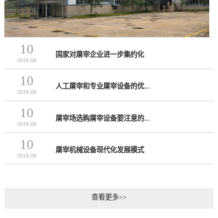
10
国家对屠宰企业进一步集约化
2019-08
10
人工屠宰和专业屠宰设备的优...
2019-08
10
屠宰场选购屠宰设备要注意的...
2019-08
10
屠宰机械设备现代化发展模式
2019-08
查看更多>>