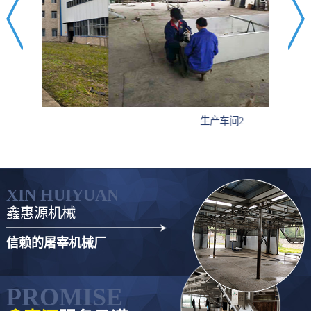
生产车间2
XIN HUIYUAN
鑫惠源机械
信赖的屠宰机械厂
PROMISE