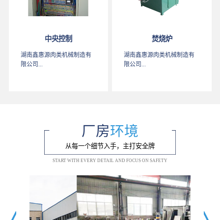
中央控制
焚烧炉
湖南鑫惠源肉类机械制造有
湖南鑫惠源肉类机械制造有
限公司...
限公司...
厂房
环境
从每一个细节入手，主打安全牌
START WITH EVERY DETAIL AND FOCUS ON SAFETY