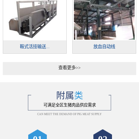
鞍式活挂输送...
放血自动线
查看更多>>
附属
类
可满足全区生猪肉品供应需求
CAN MEET THE DEMAND OF PIG MEAT SUPPLY