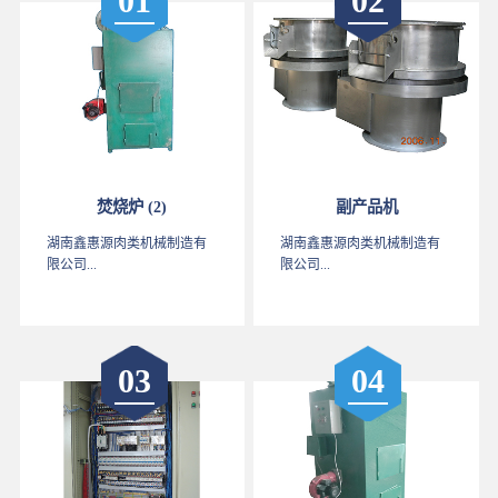
01
02
焚烧炉 (2)
副产品机
湖南鑫惠源肉类机械制造有
湖南鑫惠源肉类机械制造有
限公司...
限公司...
03
04