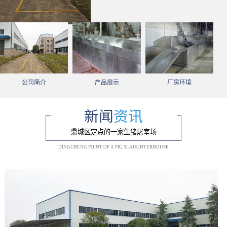
公司简介
产品展示
厂房环境
新闻
资讯
鼎城区定点的一家生猪屠宰场
DINGCHENG POINT OF A PIG SLAUGHTERHOUSE