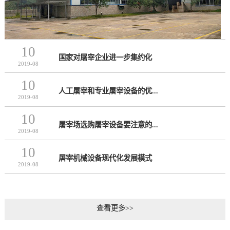
10
国家对屠宰企业进一步集约化
2019-08
10
人工屠宰和专业屠宰设备的优...
2019-08
10
屠宰场选购屠宰设备要注意的...
2019-08
10
屠宰机械设备现代化发展模式
2019-08
查看更多>>