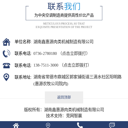
联系
我们
为中央空调制造商提供高性价比产品
METICULOUS PROCESS, SO THAT
EXQUISITE PRESENTATION OF THE PROJECT
湖南鑫惠源肉类机械制造有限公司
单位名称:
0736-2780180 （点击立即拨打）
联系电话:
138-7511-3000 （点击立即拨打）
联系电话:
湖南省常德市鼎城区郭家铺街道三滴水社区阳明路
联系地址:
(惠源农牧公司院内)
返回顶部
版权所有：湖南鑫惠源肉类机械制造有限公司
技术支持：
竞网智赢